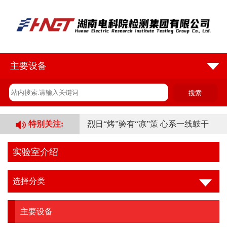
主要设备
特别关注:
烈日“烤”验有“凉”策 心系一线鼓干
民革、民进湘潭市委会联合赴湖南电
实验室介绍
科院检
选择分类
检测公司开展“八一”复退军人慰问座
谈会
主要设备
业财融合赋能数字化转型 | 湖南电科