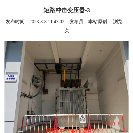
短路冲击变压器-3
院
发布时间：2023-8-8 11:43:02 发布员：本站原创 浏览：
湖南电科院检测集团有限公司公开招
次
聘拟录
迎峰度夏，别让电气火灾 偷走你的清
凉与
湖南电科院检测集团有限公司实习生
招聘公告
敲定！阿里数据中心试验方案核心参
数落地
湖南电科院检测集团有限公司公开招
聘拟录