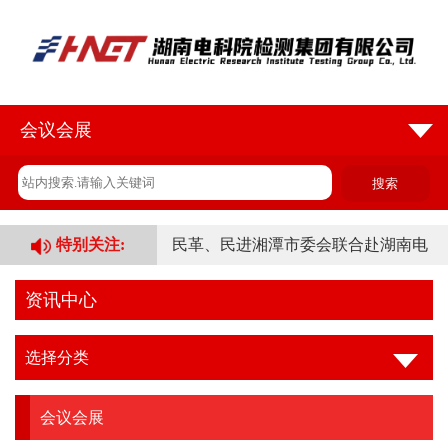
会议会展
烈日“烤”验有“凉”策 心系一线鼓干
特别关注:
民革、民进湘潭市委会联合赴湖南电
科院检
资讯中心
检测公司开展“八一”复退军人慰问座
选择分类
谈会
业财融合赋能数字化转型 | 湖南电科
会议会展
院